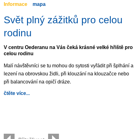
Informace
mapa
Svět plný zážitků pro celou
rodinu
V centru Oederanu na Vás čeká krásné velké hřiště pro
celou rodinu
Malí návštěvníci se tu mohou do sytosti vyřádit při šplhání a
lezení na obrovskou židli, při klouzání na klouzačce nebo
při balancování na opičí dráze.
čtěte více...