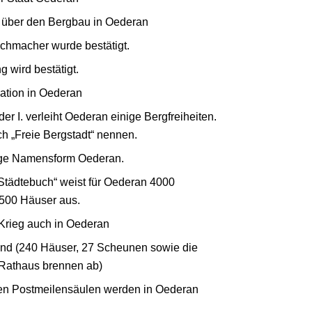
 über den Bergbau in Oederan
uchmacher wurde bestätigt.
 wird bestätigt.
ation in Oederan
der I. verleiht Oederan einige Bergfreiheiten.
ch „Freie Bergstadt“ nennen.
tige Namensform Oederan.
tädtebuch“ weist für Oederan 4000
500 Häuser aus.
 Krieg auch in Oederan
and (240 Häuser, 27 Scheunen sowie die
 Rathaus brennen ab)
hen Postmeilensäulen werden in Oederan