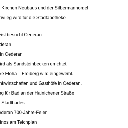
 Kirchen Neubaus und der Silbermannorgel
rivileg wird für die Stadtapotheke
eist besucht Oederan.
deran
 in Oederan
rd als Sandsteinbecken errichtet.
e Flöha – Freiberg wird eingeweiht.
nkwirtschaften und Gasthöfe in Oederan.
g für Bad an der Hainichener Straße
 Stadtbades
ederan 700-Jahre-Feier
inos am Teichplan