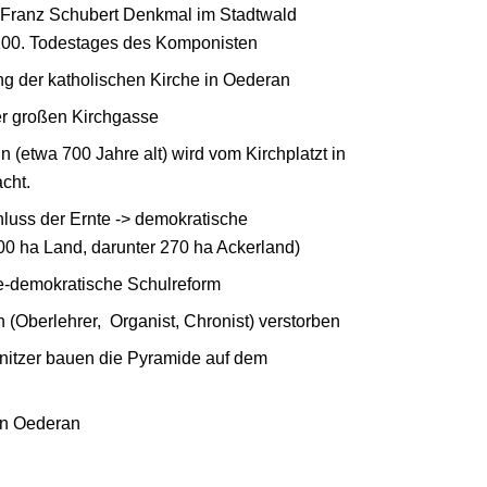
 Franz Schubert Denkmal im Stadtwald
 100. Todestages des Komponisten
g der katholischen Kirche in Oederan
er großen Kirchgasse
in (etwa 700 Jahre alt) wird vom Kirchplatzt in
cht.
uss der Ernte -> demokratische
0 ha Land, darunter 270 ha Ackerland)
he-demokratische Schulreform
 (Oberlehrer, Organist, Chronist) verstorben
nitzer bauen die Pyramide auf dem
in Oederan