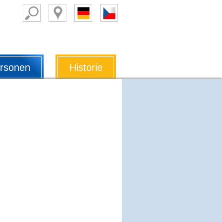
rsonen
Historie